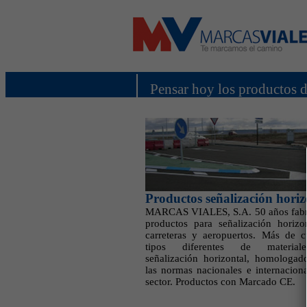
Pensar hoy los productos 
Productos señalización horiz
MARCAS VIALES, S.A. 50 años fabr
productos para señalización horizo
carreteras y aeropuertos. Más de c
tipos diferentes de materia
señalización horizontal, homologad
las normas nacionales e internaciona
sector. Productos con Marcado CE.