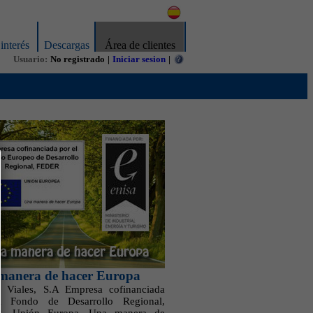
interés
Descargas
Área de clientes
Usuario:
No registrado
|
Iniciar sesion
|
manera de hacer Europa
 Viales, S.A Empresa cofinanciada
l Fondo de Desarrollo Regional,