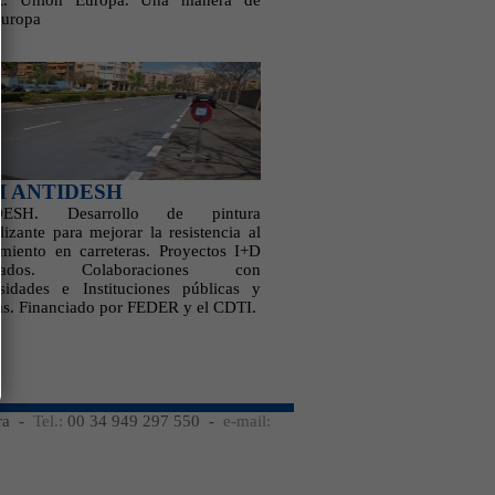
. Unión Europa. Una manera de
europa
+I ANTIDESH
DESH. Desarrollo de pintura
lizante para mejorar la resistencia al
amiento en carreteras. Proyectos I+D
ficados. Colaboraciones con
sidades e Instituciones públicas y
as. Financiado por FEDER y el CDTI.
ra
-
Tel.:
00 34 949 297 550
-
e-mail: